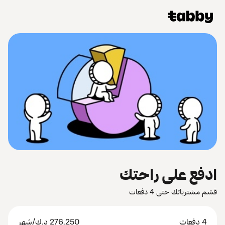
ادفع على راحتك
قسّم مشترياتك حتى 4 دفعات
4 دفعات
276.250
د.ك
/شهر