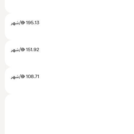
195.13
AED
/شهر
151.92
AED
/شهر
108.71
AED
/شهر