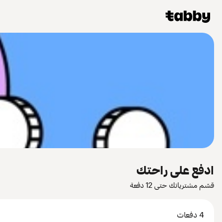
ادفع على راحتك
قسّم مشترياتك حتى 12 دفعة
4 دفعات