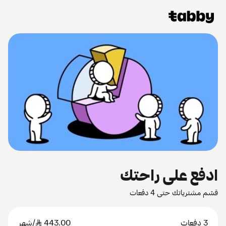
ادفع على راحتك
قسّم مشترياتك حتى 4 دفعات
3 دفعات
443.00
SAR
/شهر