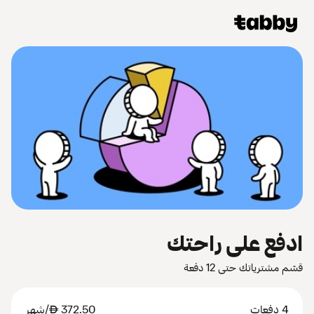
ادفع على راحتك
قسّم مشترياتك حتى 12 دفعة
4 دفعات
372.50
AED
/شهر