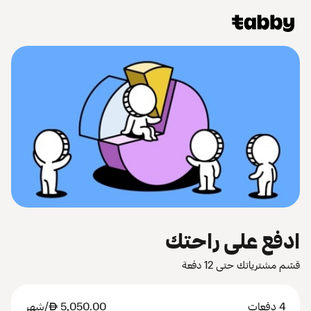
ادفع على راحتك
قسّم مشترياتك حتى 12 دفعة
4 دفعات
5,050.00
AED
/شهر