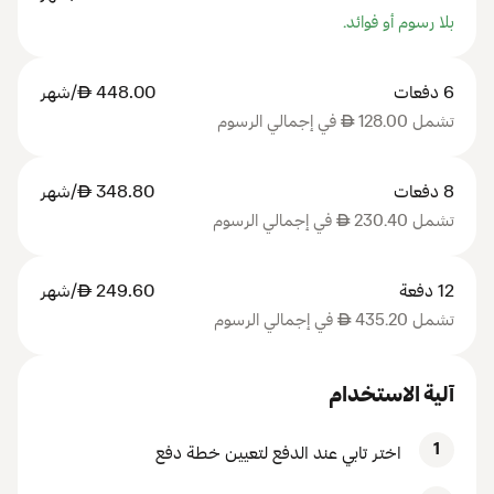
بلا رسوم أو فوائد.
6 دفعات
448.00
AED
/شهر
تشمل 128.00
AED
في إجمالي الرسوم
8 دفعات
348.80
AED
/شهر
تشمل 230.40
AED
في إجمالي الرسوم
12 دفعة
249.60
AED
/شهر
تشمل 435.20
AED
في إجمالي الرسوم
آلية الاستخدام
1
اختر تابي عند الدفع لتعيين خطة دفع