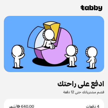
ادفع على راحتك
قسّم مشترياتك حتى 12 دفعة
4 دفعات
640.00
AED
/شهر