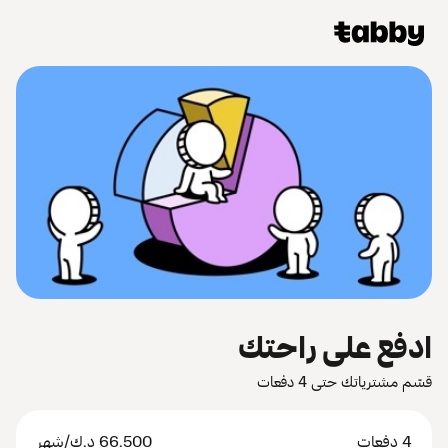
ادفع على راحتك
قسّم مشترياتك حتى 4 دفعات
4 دفعات
66.500
د.ك
/شهر