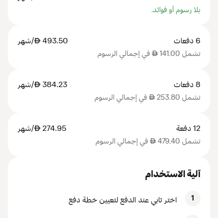
بلا رسوم أو فوائد.
6 دفعات
493.50
AED
/شهر
تشمل 141.00
AED
في إجمالي الرسوم
8 دفعات
384.23
AED
/شهر
تشمل 253.80
AED
في إجمالي الرسوم
12 دفعة
274.95
AED
/شهر
تشمل 479.40
AED
في إجمالي الرسوم
آلية الاستخدام
1
اختر تابي عند الدفع لتعيين خطة دفع