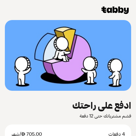
ادفع على راحتك
قسّم مشترياتك حتى 12 دفعة
4 دفعات
705.00
AED
/شهر