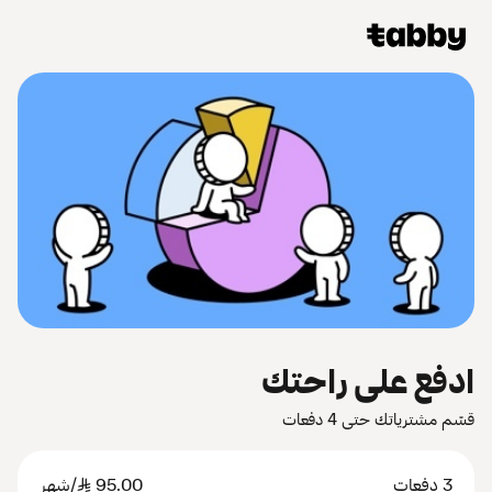
ادفع على راحتك
قسّم مشترياتك حتى 4 دفعات
3 دفعات
95.00
SAR
/شهر