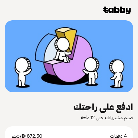
ادفع على راحتك
قسّم مشترياتك حتى 12 دفعة
4 دفعات
872.50
AED
/شهر