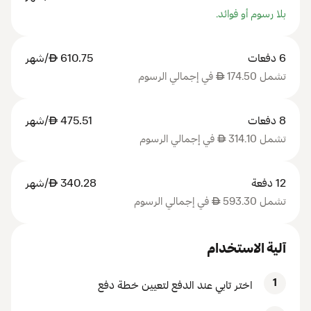
بلا رسوم أو فوائد.
6 دفعات
610.75
AED
/شهر
تشمل 174.50
AED
في إجمالي الرسوم
8 دفعات
475.51
AED
/شهر
تشمل 314.10
AED
في إجمالي الرسوم
12 دفعة
340.28
AED
/شهر
تشمل 593.30
AED
في إجمالي الرسوم
آلية الاستخدام
1
اختر تابي عند الدفع لتعيين خطة دفع