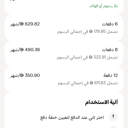
بلا رسوم أو فوائد.
6 دفعات
629.82
AED
/شهر
تشمل 179.95
AED
في إجمالي الرسوم
8 دفعات
490.36
AED
/شهر
تشمل 323.91
AED
في إجمالي الرسوم
12 دفعة
350.90
AED
/شهر
تشمل 611.83
AED
في إجمالي الرسوم
آلية الاستخدام
1
اختر تابي عند الدفع لتعيين خطة دفع