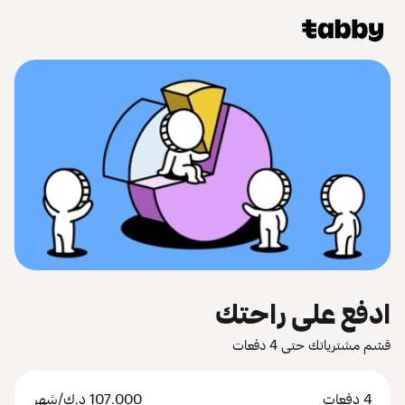
ادفع على راحتك
قسّم مشترياتك حتى 4 دفعات
4 دفعات
107.000
د.ك
/شهر