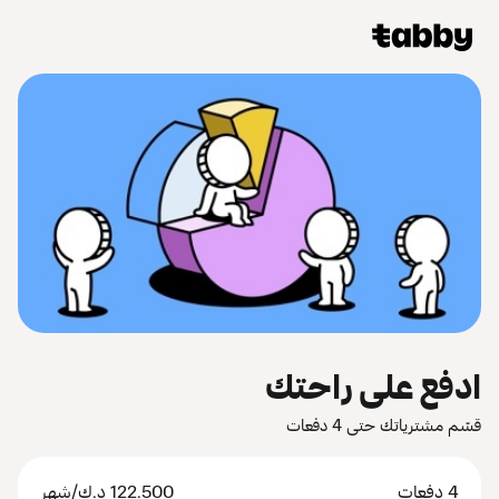
ادفع على راحتك
قسّم مشترياتك حتى 4 دفعات
4 دفعات
122.500
د.ك
/شهر