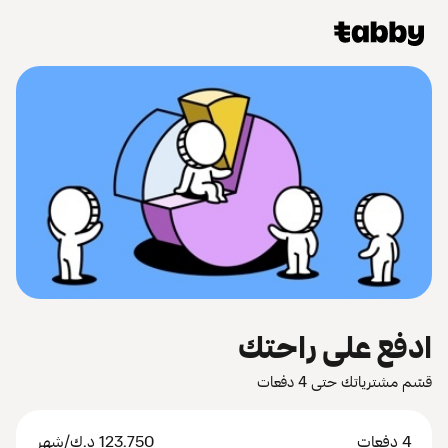
ادفع على راحتك
قسّم مشترياتك حتى 4 دفعات
4 دفعات
123.750
د.ك
/شهر