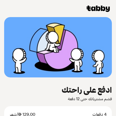
ادفع على راحتك
قسّم مشترياتك حتى 12 دفعة
4 دفعات
129.00
AED
/شهر