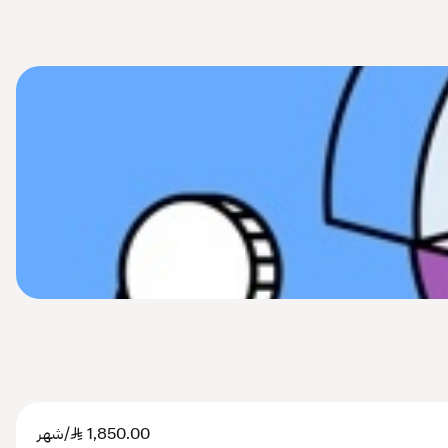
1,850.00
SAR
/شهر