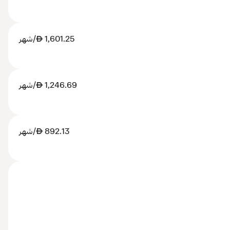
1,601.25
AED
/شهر
1,246.69
AED
/شهر
892.13
AED
/شهر