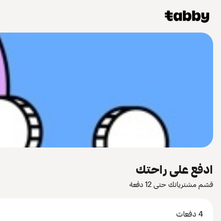
ادفع على راحتك
قسّم مشترياتك حتى 12 دفعة
4 دفعات